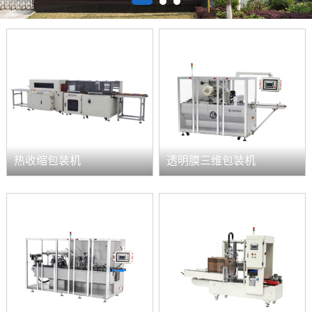
热收缩包装机
透明膜三维包装机